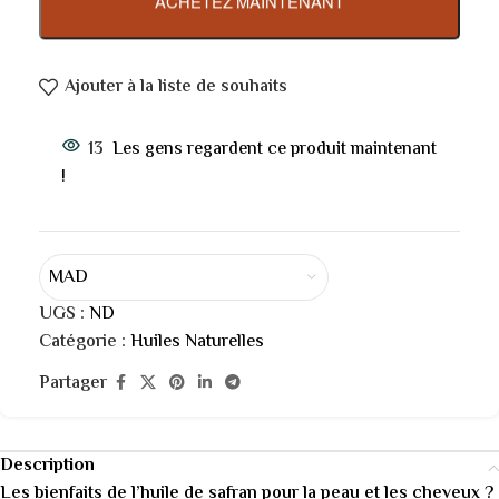
ACHETEZ MAINTENANT
Ajouter à la liste de souhaits
13
Les gens regardent ce produit maintenant
!
MAD
UGS :
ND
Catégorie :
Huiles Naturelles
Partager
Description
Les bienfaits de l’huile de safran pour la peau et les cheveux ?