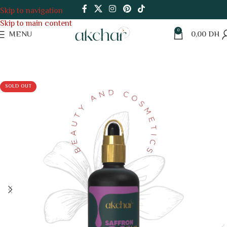
Skip to navigation
Skip to main content
0
MENU
0,00
DH
SOLD OUT