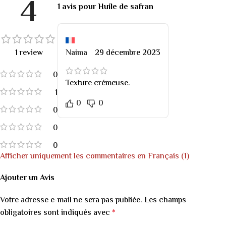
4
1 avis pour
Huile de safran
1 review
Naima
29 décembre 2023
0
Texture crémeuse.
1
0
0
0
0
0
Afficher uniquement les commentaires en Français (1)
Ajouter un Avis
Votre adresse e-mail ne sera pas publiée.
Les champs
obligatoires sont indiqués avec
*