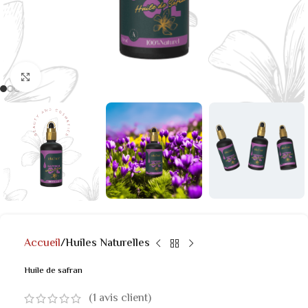
Click to enlarge
Accueil
Huiles Naturelles
Huile de safran
(
1
avis client)