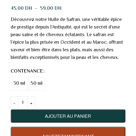
45,00
DH
–
59,00
DH
Découvrez notre Huile de Safran, une véritable épice
de prestige depuis l’Antiquité, qui est le secret d’une
peau saine et de cheveux éclatants. Le safran est
l’épice la plus prisée en Occident et au Maroc, offrant
saveur et bien-être dans les plats, mais aussi des
bienfaits exceptionnels pour la peau et les cheveux.
CONTENANCE
30 ml
50 ml
AJOUTER AU PANIER