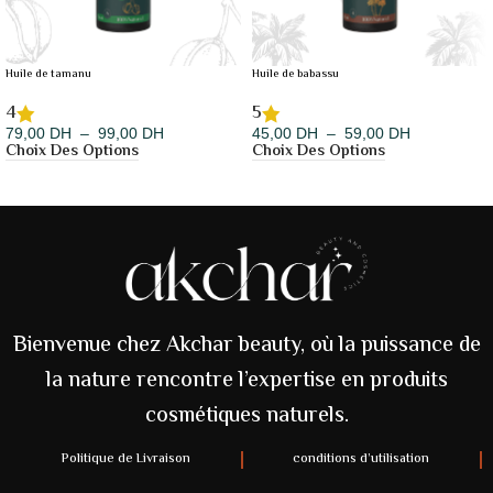
Huile de tamanu
Huile de babassu
4
5
79,00
DH
–
99,00
DH
45,00
DH
–
59,00
DH
Choix Des Options
Choix Des Options
Bienvenue chez Akchar beauty, où la puissance de
la nature rencontre l’expertise en produits
cosmétiques naturels.
Politique de Livraison
conditions d’utilisation