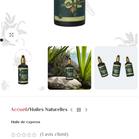
Click to enlarge
Accueil
Huiles Naturelles
Huile de cyperus
(
1
avis client)