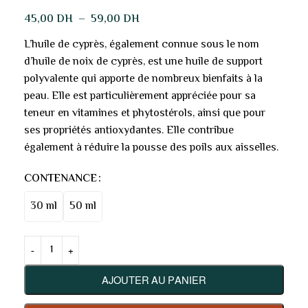
45,00
DH
–
59,00
DH
L’huile de cyprès, également connue sous le nom
d’huile de noix de cyprès, est une huile de support
polyvalente qui apporte de nombreux bienfaits à la
peau. Elle est particulièrement appréciée pour sa
teneur en vitamines et phytostérols, ainsi que pour
ses propriétés antioxydantes. Elle contribue
également à réduire la pousse des poils aux aisselles.
CONTENANCE
30 ml
50 ml
AJOUTER AU PANIER