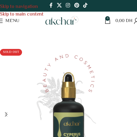
Skip to navigation
Skip to main content
0
MENU
0,00
DH
SOLD OUT