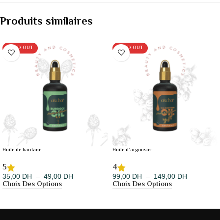
Produits similaires
SOLD OUT
SOLD OUT
Huile de bardane
Huile d’argousier
5
4
35,00
DH
–
49,00
DH
99,00
DH
–
149,00
DH
Choix Des Options
Choix Des Options