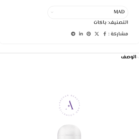
MAD
التصنيف:
باكات
مشاركة :
الوصف