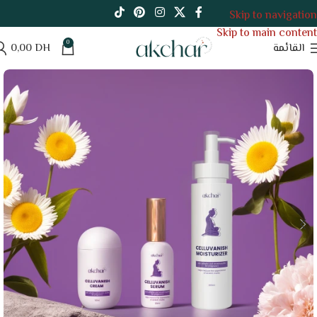
Skip to navigation
Skip to main content
0
القائمة
DH
0,00