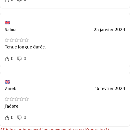
Salma
25 janvier 2024
Tenue longue durée.
0
0
Zineb
16 février 2024
J’adore !
0
0