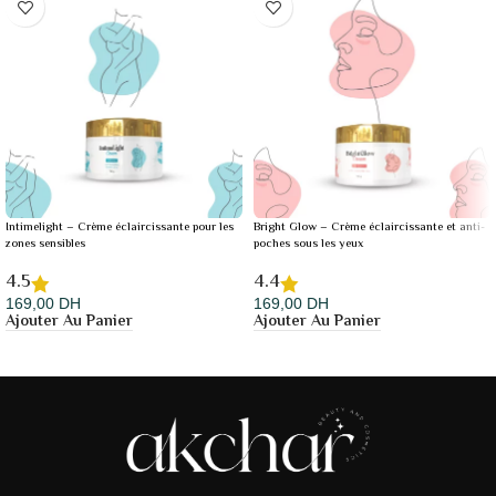
Intimelight – Crème éclaircissante pour les
Bright Glow – Crème éclaircissante et anti-
zones sensibles
poches sous les yeux
4.5
4.4
169,00
DH
169,00
DH
Ajouter Au Panier
Ajouter Au Panier