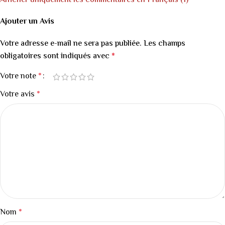
Afficher uniquement les commentaires en Français (1)
Ajouter un Avis
Votre adresse e-mail ne sera pas publiée.
Les champs
obligatoires sont indiqués avec
*
Votre note
*
Votre avis
*
Nom
*