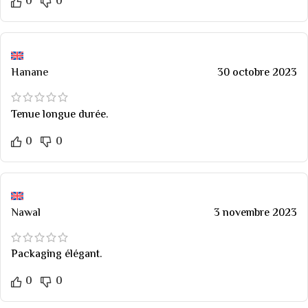
0
0
Hanane
30 octobre 2023
Tenue longue durée.
0
0
Nawal
3 novembre 2023
Packaging élégant.
0
0