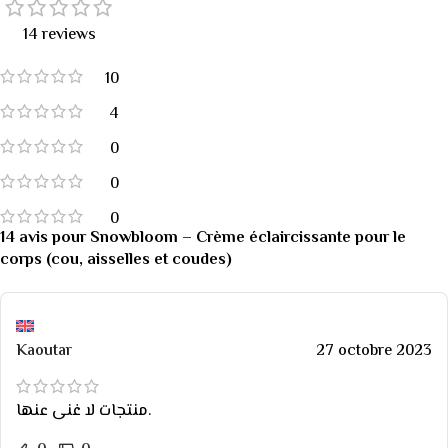
14 reviews
10
4
0
0
0
14 avis pour
Snowbloom – Crème éclaircissante pour le
corps (cou, aisselles et coudes)
Kaoutar
27 octobre 2023
منتجات لا غنى عنها.