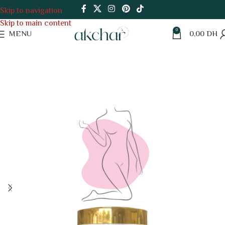
Skip to navigation
Skip to main content
0
MENU
0,00
DH