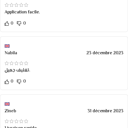
Application facile.
0
0
Nabila
23 décembre 2023
تغليف جميل.
0
0
Zineb
31 décembre 2023