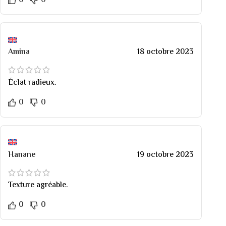
0
0
Amina
18 octobre 2023
Éclat radieux.
0
0
Hanane
19 octobre 2023
Texture agréable.
0
0