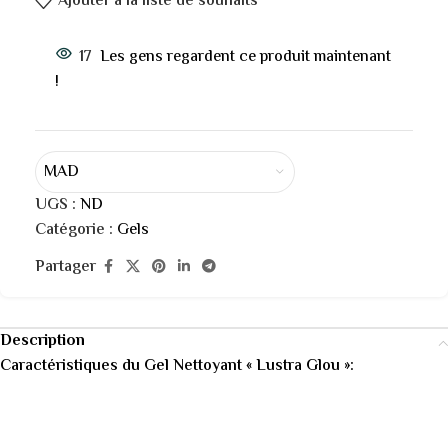
Ajouter à la liste de souhaits
17
Les gens regardent ce produit maintenant
!
MAD
UGS :
ND
Catégorie :
Gels
Partager
Description
Caractéristiques du Gel Nettoyant « Lustra Glou »: