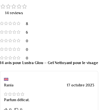
14 reviews
8
6
0
0
0
14 avis pour
Lustra Glou – Gel Nettoyant pour le visage
Rania
17 octobre 2023
Parfum délicat.