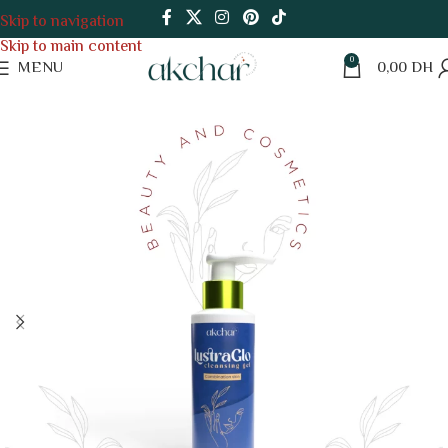
Skip to navigation
Skip to main content
0
MENU
0,00
DH