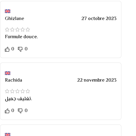
Ghizlane
27 octobre 2023
Formule douce.
0
0
Rachida
22 novembre 2023
تغليف جميل.
0
0