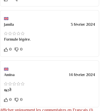
Jamila
3 février 2024
Formule légère.
0
0
Amina
14 février 2024
أحبه!
0
0
Afficher uniquement les commentaires en Français (1)