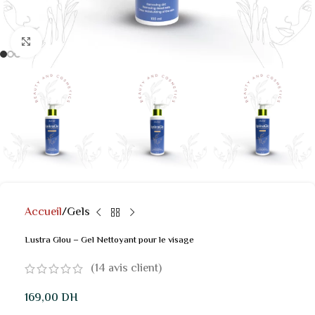
Click to enlarge
Accueil
Gels
Lustra Glou – Gel Nettoyant pour le visage
(
14
avis client)
169,00
DH