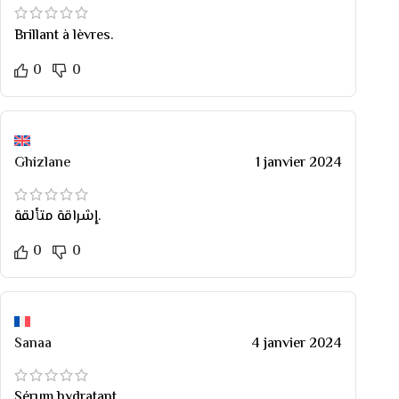
Brillant à lèvres.
0
0
Ghizlane
1 janvier 2024
إشراقة متألقة.
0
0
Sanaa
4 janvier 2024
Sérum hydratant.