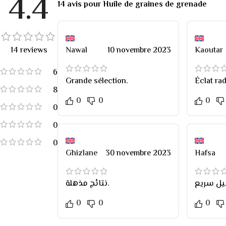
4.4
14 avis pour
Huile de graines de grenade
14 reviews
Nawal
10 novembre 2023
Kaoutar
6
Grande sélection.
Éclat rad
8
0
0
0
0
0
0
Ghizlane
30 novembre 2023
Hafsa
نتائج مذهلة.
0
0
0