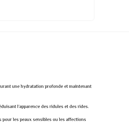
ocurant une hydratation profonde et maintenant
éduisant l’apparence des ridules et des rides.
s pour les peaux sensibles ou les affections