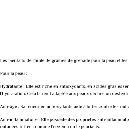
Les bienfaits de l’huile de graines de grenade pour la peau et les
Pour la peau :
Hydratante : Elle est riche en antioxydants, en acides gras esse
l’hydratation. Cela la rend adaptée aux peaux sèches ou déshydr
Anti-âge : Sa teneur en antioxydants aide à lutter contre les radi
Anti-inflammatoire : Elle possède des propriétés anti-inflammatoi
cutanées irritées comme l’eczéma ou le psoriasis.