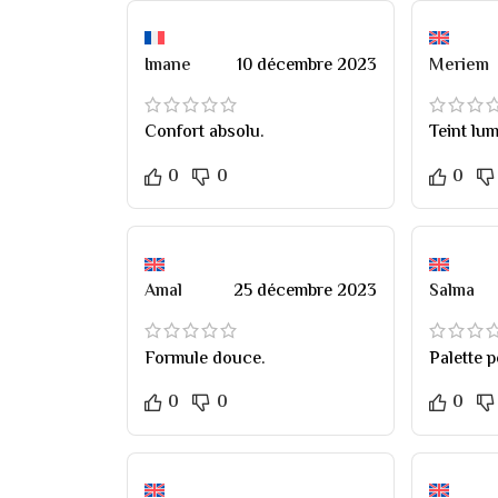
Imane
10 décembre 2023
Meriem
Confort absolu.
Teint lu
0
0
0
Amal
25 décembre 2023
Salma
Formule douce.
Palette p
0
0
0