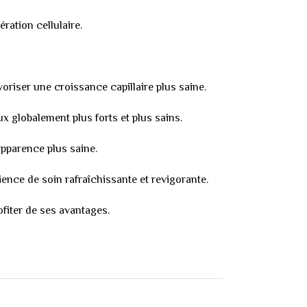
ération cellulaire.
voriser une croissance capillaire plus saine.
x globalement plus forts et plus sains.
 apparence plus saine.
ence de soin rafraîchissante et revigorante.
fiter de ses avantages.