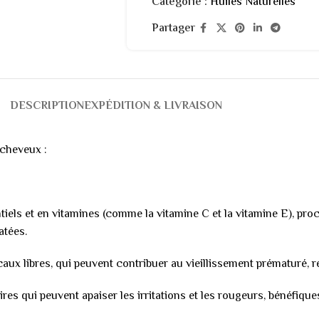
Catégorie :
Huiles Naturelles
Partager
DESCRIPTION
EXPÉDITION & LIVRAISON
 cheveux :
ntiels et en vitamines (comme la vitamine C et la vitamine E), pr
atées.
caux libres, qui peuvent contribuer au vieillissement prématuré, r
res qui peuvent apaiser les irritations et les rougeurs, bénéfique