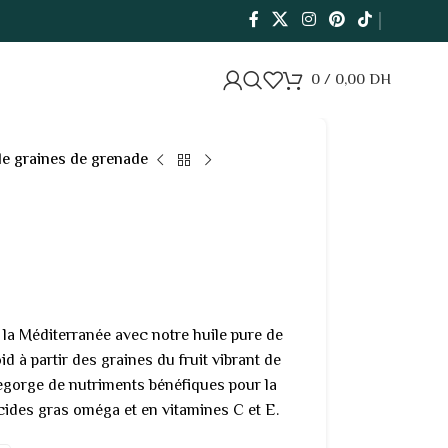
0
/
0,00
DH
de graines de grenade
la Méditerranée avec notre huile pure de
d à partir des graines du fruit vibrant de
regorge de nutriments bénéfiques pour la
cides gras oméga et en vitamines C et E.