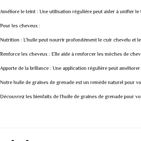
Améliore le teint : Une utilisation régulière peut aider à unifier le 
Pour les cheveux :
Nutrition : L’huile peut nourrir profondément le cuir chevelu et l
Renforce les cheveux : Elle aide à renforcer les mèches de cheve
Apporte de la brillance : Une application régulière peut améliorer
Notre huile de graines de grenade est un remède naturel pour vot
Découvrez les bienfaits de l’huile de graines de grenade pour v