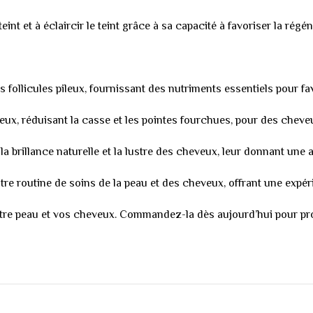
teint et à éclaircir le teint grâce à sa capacité à favoriser la régén
es follicules pileux, fournissant des nutriments essentiels pour fa
ux, réduisant la casse et les pointes fourchues, pour des cheveu
 la brillance naturelle et la lustre des cheveux, leur donnant une
re routine de soins de la peau et des cheveux, offrant une expéri
otre peau et vos cheveux. Commandez-la dès aujourd’hui pour pro