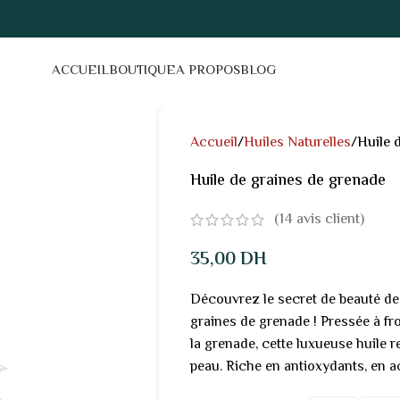
ACCUEIL
BOUTIQUE
A PROPOS
BLOG
Accueil
Huiles Naturelles
Huile 
Huile de graines de grenade
(
14
avis client)
35,00
DH
Découvrez le secret de beauté de 
graines de grenade ! Pressée à froi
la grenade, cette luxueuse huile 
peau. Riche en antioxydants, en a