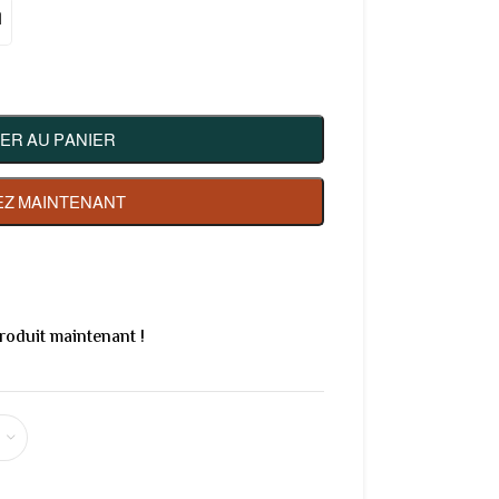
l
ER AU PANIER
Z MAINTENANT
roduit maintenant !