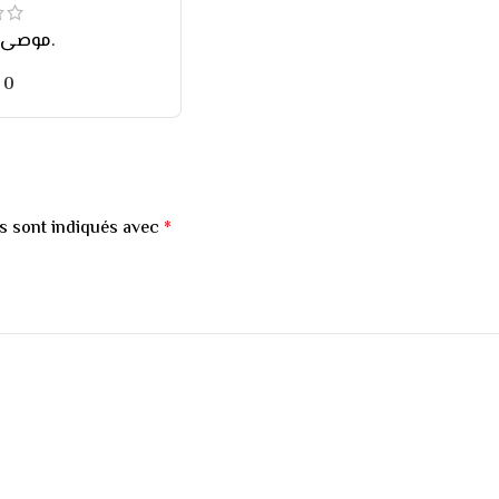
موصى به بشدة.
0
s sont indiqués avec
*