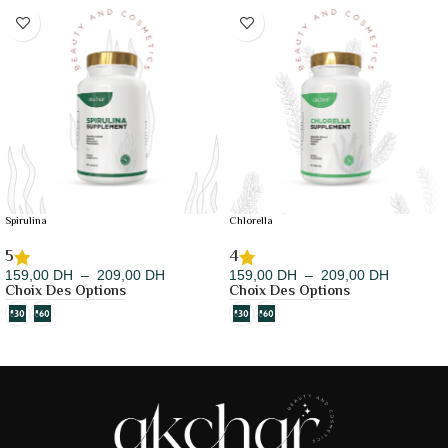
Spirulina
Chlorella
5
4
159,00
DH
–
209,00
DH
159,00
DH
–
209,00
DH
Choix Des Options
Choix Des Options