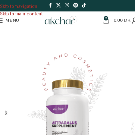
Skip to navigation
Skip to main content
0
MENU
0,00
DH